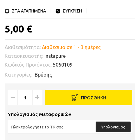
ΣΤΑ ΑΓΑΠΗΜΕΝΑ
ΣΥΓΚΡΙΣΗ
5,00 €
Διαθεσιμότητα:
Διαθέσιμο σε 1 - 3 ημέρες
Κατασκευαστής:
Instapure
Κωδικός Προϊόντος:
5060109
Κατηγορίες:
Βρύσης
−
+
ΠΡΟΣΘΗΚΗ
Υπολογισμός Μεταφορικών
Υπολογισμός