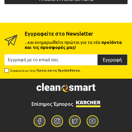
Εγγραφείτε στο Newsletter
...και ενημερωθείτε πρώτοι για τα νέα
προϊόντα
και τις προσφορές μας!
Εγγραφή
Συμφωνώ με τους
Όρους και τις Προϋποθέσεις.
Επίσημος Έμπορος