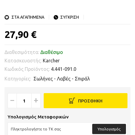
ΣΤΑ ΑΓΑΠΗΜΕΝΑ
ΣΥΓΚΡΙΣΗ
27,90 €
Διαθεσιμότητα:
Διαθέσιμο
Κατασκευαστής:
Karcher
Κωδικός Προϊόντος:
4.441-091.0
Κατηγορίες:
Σωλήνες - Λαβές - Σπιράλ
−
+
ΠΡΟΣΘΗΚΗ
Υπολογισμός Μεταφορικών
Υπολογισμός