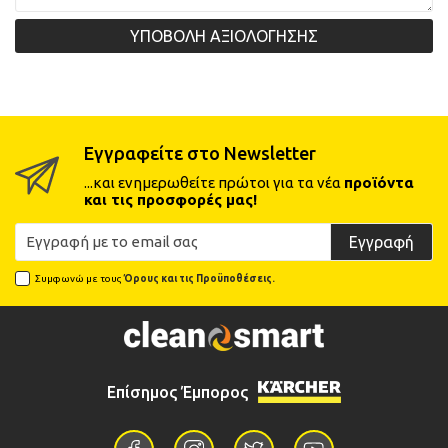
ΥΠΟΒΟΛΗ ΑΞΙΟΛΟΓΗΣΗΣ
Εγγραφείτε στο Newsletter
...και ενημερωθείτε πρώτοι για τα νέα
προϊόντα
και τις προσφορές μας!
Εγγραφή
Συμφωνώ με τους
Όρους και τις Προϋποθέσεις.
Επίσημος Έμπορος