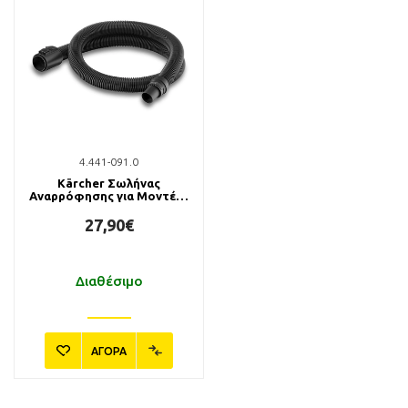
4.441-091.0
Kärcher Σωλήνας
Αναρρόφησης για Μοντέλα
WD 2m
27,90€
Διαθέσιμο
ΑΓΟΡΑ