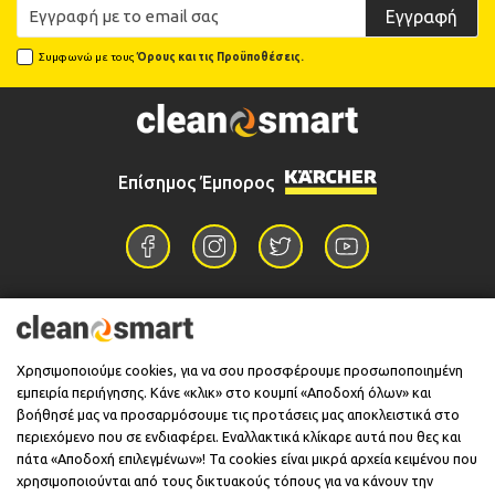
Εγγραφή
Συμφωνώ με τους
Όρους και τις Προϋποθέσεις.
Επίσημος Έμπορος
Επικοινωνία
Χρησιμοποιούμε cookies, για να σου προσφέρουμε προσωποποιημένη
εμπειρία περιήγησης. Κάνε «κλικ» στο κουμπί «Αποδοχή όλων» και
Πληροφορίες
βοήθησέ μας να προσαρμόσουμε τις προτάσεις μας αποκλειστικά στο
περιεχόμενο που σε ενδιαφέρει. Εναλλακτικά κλίκαρε αυτά που θες και
πάτα «Αποδοχή επιλεγμένων»! Τα cookies είναι μικρά αρχεία κειμένου που
χρησιμοποιούνται από τους δικτυακούς τόπους για να κάνουν την