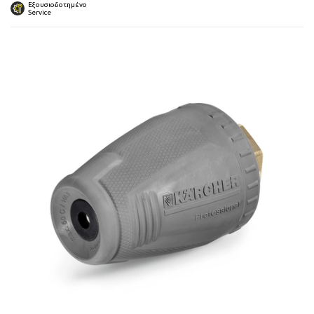
 submenu
Εξουσιοδοτημένο
Service