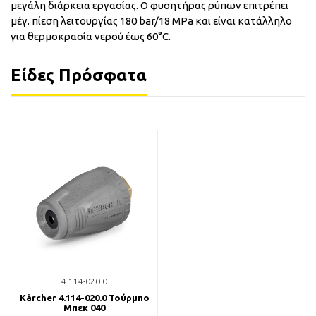
μεγάλη διάρκεια εργασίας. Ο φυσητήρας ρύπων επιτρέπει
μέγ. πίεση λειτουργίας 180 bar/18 MPa και είναι κατάλληλο
για θερμοκρασία νερού έως 60°C.
Είδες Πρόσφατα
4.114-020.0
Kärcher 4.114-020.0 Τούρμπο
Μπεκ 040