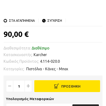
ΣΤΑ ΑΓΑΠΗΜΕΝΑ
ΣΥΓΚΡΙΣΗ
90,00 €
Διαθεσιμότητα:
Διαθέσιμο
Κατασκευαστής:
Karcher
Κωδικός Προϊόντος:
4.114-020.0
Κατηγορίες:
Πιστόλια - Κάνες - Μπεκ
−
+
ΠΡΟΣΘΗΚΗ
Υπολογισμός Μεταφορικών