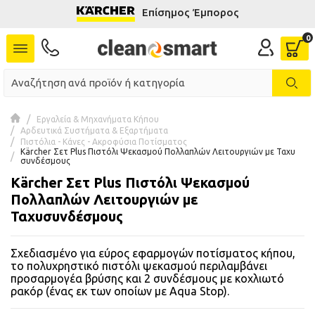
Επίσημος Έμπορος
se menu
 submenu
 submenu
Εργαλεία & Μηχανήματα Κήπου
Αρδευτικά Συστήματα & Εξαρτήματα
 submenu
Πιστόλια - Κάνες - Ακροφύσια Ποτίσματος
Kärcher Σετ Plus Πιστόλι Ψεκασμού Πολλαπλών Λειτουργιών με Ταχυ
συνδέσμους
 submenu
Kärcher Σετ Plus Πιστόλι Ψεκασμού
Πολλαπλών Λειτουργιών με
 submenu
Ταχυσυνδέσμους
 submenu
Σχεδιασμένο για εύρος εφαρμογών ποτίσματος κήπου,
το πολυχρηστικό πιστόλι ψεκασμού περιλαμβάνει
 submenu
προσαρμογέα βρύσης και 2 συνδέσμους με κοχλιωτό
ρακόρ (ένας εκ των οποίων με Aqua Stop).
 submenu