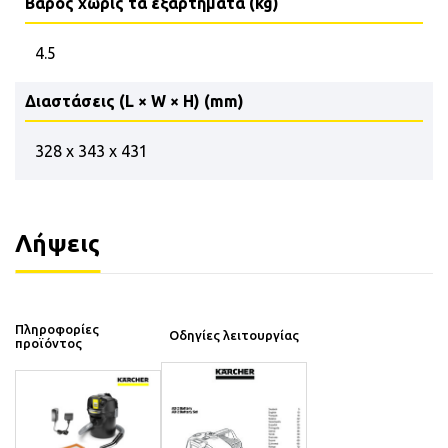
Βάρος χωρίς τα εξαρτήματα (kg)
4.5
Διαστάσεις (L × W × H) (mm)
328 x 343 x 431
Λήψεις
Πληροφορίες
Οδηγίες λειτουργίας
προϊόντος