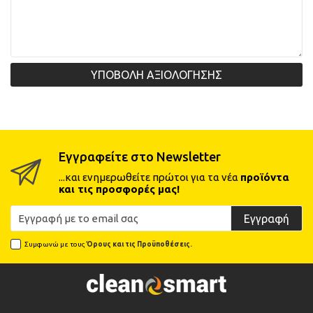
Power 18V/5,0Ah
79,00€
Διαθέσιμο
ΥΠΟΒΟΛΗ ΑΞΙΟΛΟΓΗΣΗΣ
ΑΓΟΡΑ
Εγγραφείτε στο Newsletter
...και ενημερωθείτε πρώτοι για τα νέα
προϊόντα
και τις προσφορές μας!
Εγγραφή
Συμφωνώ με τους
Όρους και τις Προϋποθέσεις.