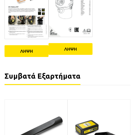
ΛΗΨΗ
ΛΗΨΗ
Συμβατά Εξαρτήματα