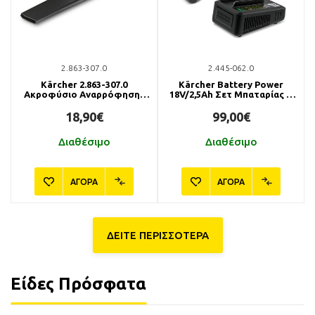
2.863-307.0
2.445-062.0
Kärcher 2.863-307.0
Kärcher Battery Power
Ακροφύσιο Αναρρόφησης
18V/2,5Ah Σετ Μπαταρίας &
350mm
Ταχυφορτιστή
18,90€
99,00€
Διαθέσιμο
Διαθέσιμο
ΑΓΟΡΑ
ΑΓΟΡΑ
ΔΕΙΤΕ ΠΕΡΙΣΣΟΤΕΡΑ
Είδες Πρόσφατα