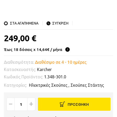
ΣΤΑ ΑΓΑΠΗΜΕΝΑ
ΣΥΓΚΡΙΣΗ
249,00 €
Έως 18 δόσεις x 14,64€ / μήνα
Διαθεσιμότητα:
Διαθέσιμο σε 4 - 10 ημέρες
Κατασκευαστής:
Karcher
Κωδικός Προϊόντος:
1.348-301.0
Κατηγορίες:
Ηλεκτρικές Σκούπες
,
Σκούπες Στάχτης
−
+
ΠΡΟΣΘΗΚΗ