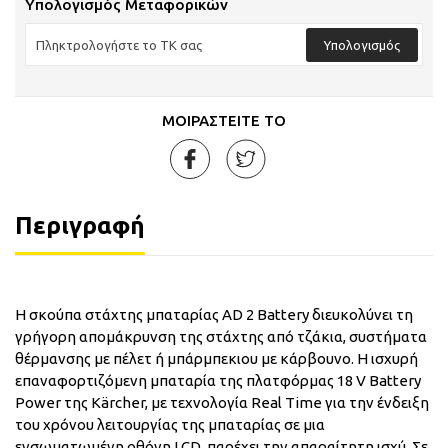
Υπολογισμός Μεταφορικών
Υπολογισμός
ΜΟΙΡΑΣΤΕΙΤΕ ΤΟ
Περιγραφή
Η σκούπα στάχτης μπαταρίας AD 2 Battery διευκολύνει τη
γρήγορη απομάκρυνση της στάχτης από τζάκια, συστήματα
θέρμανσης με πέλετ ή μπάρμπεκιου με κάρβουνο. Η ισχυρή
επαναφορτιζόμενη μπαταρία της πλατφόρμας 18 V Battery
Power της Kärcher, με τεχνολογία Real Time για την ένδειξη
του χρόνου λειτουργίας της μπαταρίας σε μια
ενσωματωμένη οθόνη LCD, παρέχει την απαραίτητη ισχύ. Σε