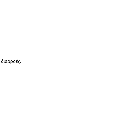
 διαρροές.