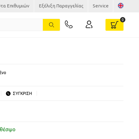
στα Επιθυμιών
Εξέλιξη Παραγγελίας
Service
ένο
ΣΥΓΚΡΙΣΗ
θέσιμο