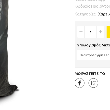
Κωδικός Προϊόντο
Κατηγορίες:
Χαρτι
−
+
Υπολογισμός Μετ
ΜΟΙΡΑΣΤΕΙΤΕ ΤΟ