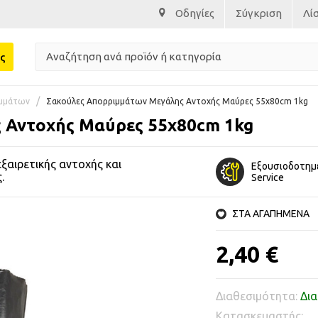
Οδηγίες
Σύγκριση
Λί
ς
ιμμάτων
Σακούλες Απορριμμάτων Μεγάλης Αντοχής Μαύρες 55x80cm 1kg
 Αντοχής Μαύρες 55x80cm 1kg
ξαιρετικής αντοχής και
Εξουσιοδοτημ
.
Service
ΣΤΑ ΑΓΑΠΗΜΕΝΑ
2,40 €
Διαθεσιμότητα:
Δια
Κατασκευαστής: