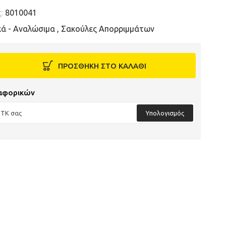
ς:
8010041
κά - Αναλώσιμα
,
Σακούλες Απορριμμάτων
ΠΡΟΣΘΗΚΗ ΣΤΟ ΚΑΛΑΘΙ
αφορικών
Υπολογισμός